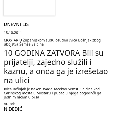
DNEVNI LIST
13.10.2011
MOSTAR U Županijskom sudu osuden Ivica Bošnjak zbog
ubojstva Šemse Salcina
10 GODINA ZATVORA Bili su
prijatelji, zajedno služili i
kaznu, a onda ga je izrešetao
na ulici
Ivica Bošnjak je nakon svade sacekao Šemsu Salcina kod
Carinskog mosta u Mostaru i pucao u njega pogodivši ga
jednim hicem u prsa
Autori:
N.DEDIĆ