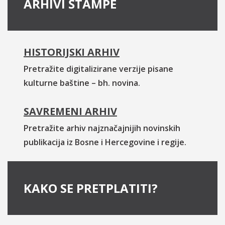
ARHIVI ŠTAMPE
HISTORIJSKI ARHIV
Pretražite digitalizirane verzije pisane
kulturne baštine – bh. novina.
SAVREMENI ARHIV
Pretražite arhiv najznačajnijih novinskih
publikacija iz Bosne i Hercegovine i regije.
KAKO SE PRETPLATITI?