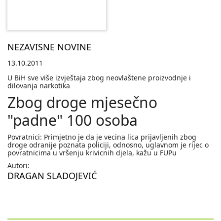
NEZAVISNE NOVINE
13.10.2011
U BiH sve više izvještaja zbog neovlaštene proizvodnje i
dilovanja narkotika
Zbog droge mjesečno
"padne" 100 osoba
Povratnici: Primjetno je da je vecina lica prijavljenih zbog
droge odranije poznata policiji, odnosno, uglavnom je rijec o
povratnicima u vršenju krivicnih djela, kažu u FUPu
Autori:
DRAGAN SLADOJEVIĆ