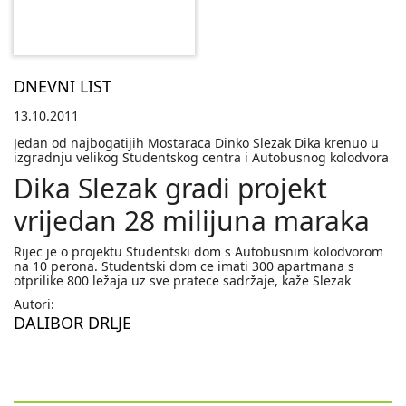
DNEVNI LIST
13.10.2011
Jedan od najbogatijih Mostaraca Dinko Slezak Dika krenuo u
izgradnju velikog Studentskog centra i Autobusnog kolodvora
Dika Slezak gradi projekt
vrijedan 28 milijuna maraka
Rijec je o projektu Studentski dom s Autobusnim kolodvorom
na 10 perona. Studentski dom ce imati 300 apartmana s
otprilike 800 ležaja uz sve pratece sadržaje, kaže Slezak
Autori:
DALIBOR DRLJE