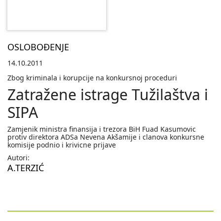
OSLOBOĐENJE
14.10.2011
Zbog kriminala i korupcije na konkursnoj proceduri
Zatražene istrage Tužilaštva i
SIPA
Zamjenik ministra finansija i trezora BiH Fuad Kasumovic
protiv direktora ADSa Nevena Akšamije i clanova konkursne
komisije podnio i krivicne prijave
Autori:
A.TERZIĆ