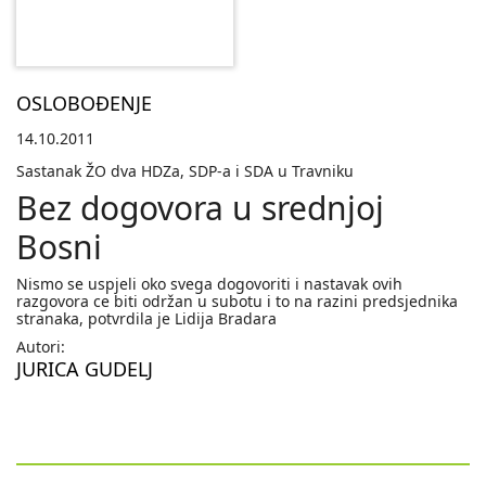
OSLOBOĐENJE
14.10.2011
Sastanak ŽO dva HDZa, SDP-a i SDA u Travniku
Bez dogovora u srednjoj
Bosni
Nismo se uspjeli oko svega dogovoriti i nastavak ovih
razgovora ce biti održan u subotu i to na razini predsjednika
stranaka, potvrdila je Lidija Bradara
Autori:
JURICA GUDELJ