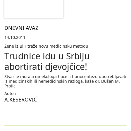
DNEVNI AVAZ
14.10.2011
Žene iz BiH traže novu medicinsku metodu
Trudnice idu u Srbiju
abortirati djevojčice!
Stvar je morala ginekologa hoce li horiocentezu upotrebljavati
iz medicinskih ili nemedicinskih razloga, kaže dr. Dušan M.
Protic
Autori:
A.KESEROVIĆ