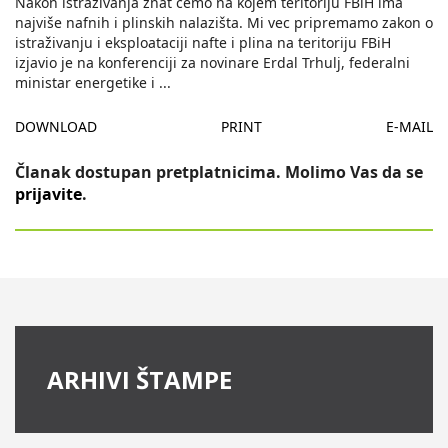
Nakon istraživanja znat cemo na kojem teritoriju FBiH ima
najviše nafnih i plinskih nalazišta. Mi vec pripremamo zakon o
istraživanju i eksploataciji nafte i plina na teritoriju FBiH
izjavio je na konferenciji za novinare Erdal Trhulj, federalni
ministar energetike i
...
DOWNLOAD
PRINT
E-MAIL
Članak dostupan pretplatnicima. Molimo Vas da se
prijavite
.
ARHIVI ŠTAMPE