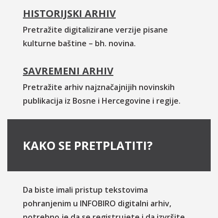
HISTORIJSKI ARHIV
Pretražite digitalizirane verzije pisane
kulturne baštine – bh. novina.
SAVREMENI ARHIV
Pretražite arhiv najznačajnijih novinskih
publikacija iz Bosne i Hercegovine i regije.
KAKO SE PRETPLATITI?
Da biste imali pristup tekstovima
pohranjenim u INFOBIRO digitalni arhiv,
potrebno je da se registrujete i da izvršite