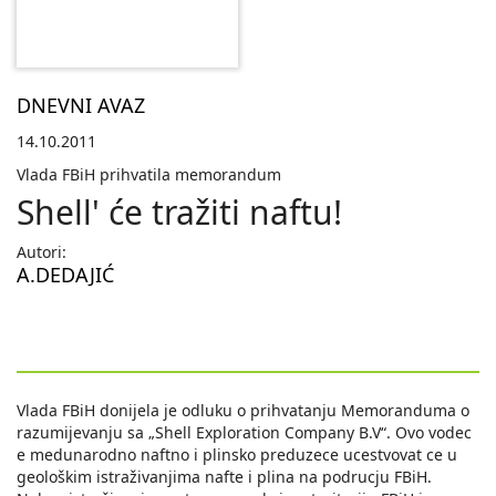
DNEVNI AVAZ
14.10.2011
Vlada FBiH prihvatila memorandum
Shell' će tražiti naftu!
Autori:
A.DEDAJIĆ
Vlada FBiH donijela je odluku o prihvatanju Memoranduma o
razumijevanju sa „Shell Exploration Company B.V“. Ovo vodec
e medunarodno naftno i plinsko preduzece ucestvovat ce u
geološkim istraživanjima nafte i plina na podrucju FBiH.