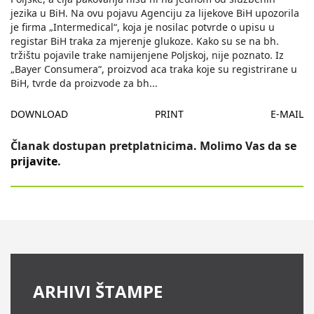
jezika u BiH. Na ovu pojavu Agenciju za lijekove BiH upozorila
je firma „Intermedical“, koja je nosilac potvrde o upisu u
registar BiH traka za mjerenje glukoze. Kako su se na bh.
tržištu pojavile trake namijenjene Poljskoj, nije poznato. Iz
„Bayer Consumera“, proizvod aca traka koje su registrirane u
BiH, tvrde da proizvode za bh
...
DOWNLOAD
PRINT
E-MAIL
Članak dostupan pretplatnicima. Molimo Vas da se
prijavite
.
ARHIVI ŠTAMPE