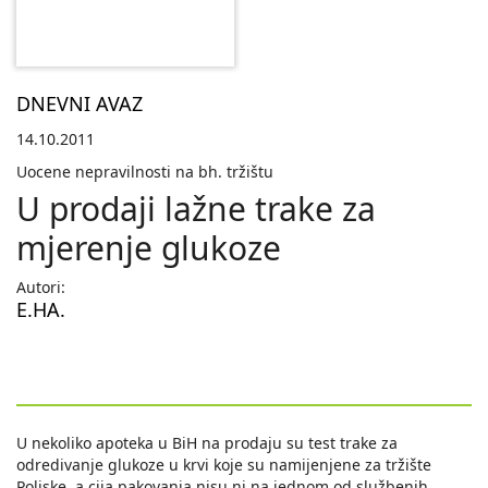
DNEVNI AVAZ
14.10.2011
Uocene nepravilnosti na bh. tržištu
U prodaji lažne trake za
mjerenje glukoze
Autori:
E.HA.
U nekoliko apoteka u BiH na prodaju su test trake za
odredivanje glukoze u krvi koje su namijenjene za tržište
Poljske, a cija pakovanja nisu ni na jednom od službenih