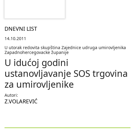
DNEVNI LIST
14.10.2011
U utorak redovita skupština Zajednice udruga umirovljenika
Zapadnohercegovacke županije
U idućoj godini
ustanovljavanje SOS trgovina
za umirovljenike
Autori:
Z.VOLAREVIĆ