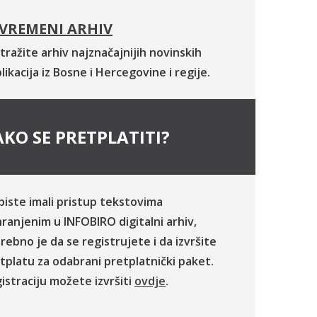
VREMENI ARHIV
tražite arhiv najznačajnijih novinskih
likacija iz Bosne i Hercegovine i regije.
KO SE PRETPLATITI?
biste imali pristup tekstovima
ranjenim u INFOBIRO digitalni arhiv,
rebno je da se registrujete i da izvršite
tplatu za odabrani pretplatnički paket.
istraciju možete izvršiti
ovdje
.