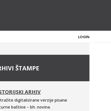
LOGIN
RHIVI ŠTAMPE
STORIJSKI ARHIV
tražite digitalizirane verzije pisane
turne baštine – bh. novina.