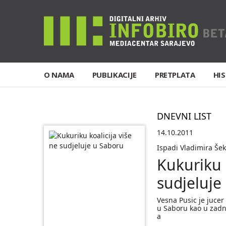
O NAMA
PUBLIKACIJE
PRETPLATA
HIS
DNEVNI LIST
14.10.2011
Ispadi Vladimira Šek
Kukuriku k
sudjeluje
Vesna Pusic je jucer 
u Saboru kao u zadnj
a