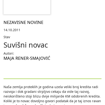
NEZAVISNE NOVINE
14.10.2011
Stav
Suvišni novac
Autori:
MAJA RENER-SMAJOVIĆ
Naša zemlja proteklih je godina uzela veliki broj kredita radi
razvoja i dok gradani strpljivo cekaju da vide taj razvoj,
neiskorišteno stoji blizu dvije milijarde KM odobrenih kredita.
Koliki je to novac dovoljno govori podatak da je taj iznos ravan