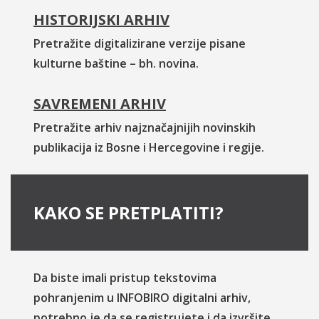
HISTORIJSKI ARHIV
Pretražite digitalizirane verzije pisane
kulturne baštine – bh. novina.
SAVREMENI ARHIV
Pretražite arhiv najznačajnijih novinskih
publikacija iz Bosne i Hercegovine i regije.
KAKO SE PRETPLATITI?
Da biste imali pristup tekstovima
pohranjenim u INFOBIRO digitalni arhiv,
potrebno je da se registrujete i da izvršite