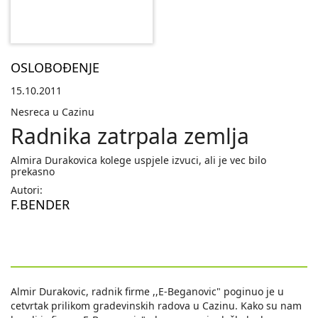
OSLOBOĐENJE
15.10.2011
Nesreca u Cazinu
Radnika zatrpala zemlja
Almira Durakovica kolege uspjele izvuci, ali je vec bilo
prekasno
Autori:
F.BENDER
Almir Durakovic, radnik firme ,,E-Beganovic" poginuo je u
cetvrtak prilikom gradevinskih radova u Cazinu. Kako su nam