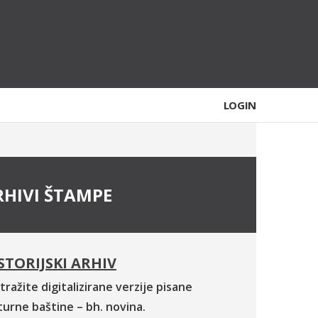
LOGIN
RHIVI ŠTAMPE
STORIJSKI ARHIV
tražite digitalizirane verzije pisane
turne baštine – bh. novina.