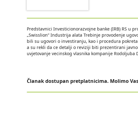
Predstavnici Investicionorazvojne banke (IRB) RS u pr
„Swisslion“ Industrija alata Trebinje provodenje ugov
bili su ugovori o investiranju, kao i procedura pokreta
a su rekli da ce detalji o reviziji biti prezentirani ja
uvjetovanje vecinskog vlasnika kompanije Rodoljuba 
Članak dostupan pretplatnicima. Molimo Vas