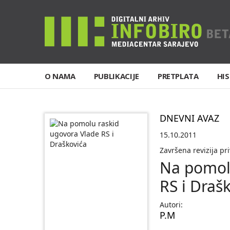
O NAMA
PUBLIKACIJE
PRETPLATA
HIS
DNEVNI AVAZ
15.10.2011
Završena revizija pri
Na pomol
RS i Draš
Autori:
P.M