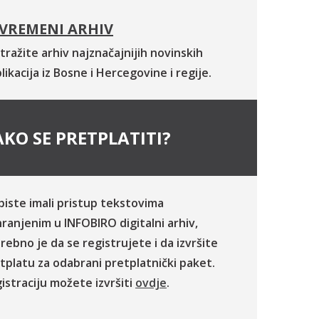
VREMENI ARHIV
tražite arhiv najznačajnijih novinskih
likacija iz Bosne i Hercegovine i regije.
KO SE PRETPLATITI?
biste imali pristup tekstovima
ranjenim u INFOBIRO digitalni arhiv,
rebno je da se registrujete i da izvršite
tplatu za odabrani pretplatnički paket.
istraciju možete izvršiti
ovdje
.