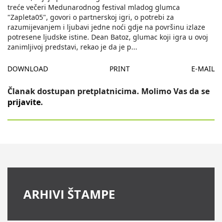
treće večeri Medunarodnog festival mladog glumca
"Zapleta05", govori o partnerskoj igri, o potrebi za
razumijevanjem i ljubavi jedne noći gdje na površinu izlaze
potresene ljudske istine. Dean Batoz, glumac koji igra u ovoj
zanimljivoj predstavi, rekao je da je p
...
DOWNLOAD
PRINT
E-MAIL
Članak dostupan pretplatnicima. Molimo Vas da se
prijavite
.
ARHIVI ŠTAMPE