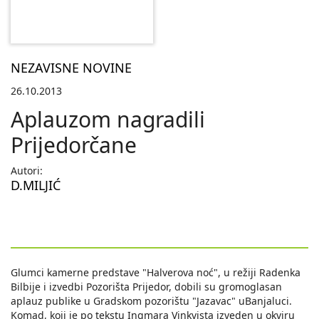
NEZAVISNE NOVINE
26.10.2013
Aplauzom nagradili
Prijedorčane
Autori:
D.MILJIĆ
Glumci kamerne predstave "Halverova noć", u režiji Radenka
Bilbije i izvedbi Pozorišta Prijedor, dobili su gromoglasan
aplauz publike u Gradskom pozorištu "Jazavac" uBanjaluci.
Komad, koji je po tekstu Ingmara Vinkvista izveden u okviru