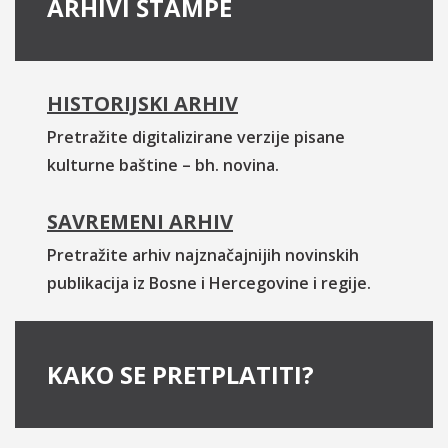
ARHIVI ŠTAMPE
HISTORIJSKI ARHIV
Pretražite digitalizirane verzije pisane
kulturne baštine – bh. novina.
SAVREMENI ARHIV
Pretražite arhiv najznačajnijih novinskih
publikacija iz Bosne i Hercegovine i regije.
KAKO SE PRETPLATITI?