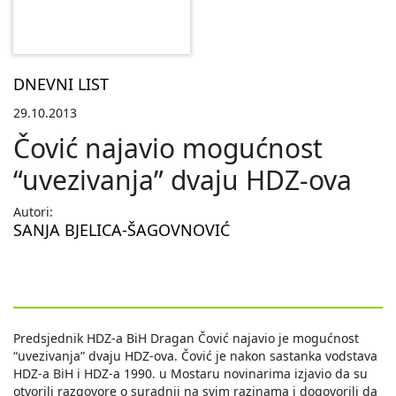
DNEVNI LIST
29.10.2013
Čović najavio mogućnost
“uvezivanja” dvaju HDZ-ova
Autori:
SANJA BJELICA-ŠAGOVNOVIĆ
Predsjednik HDZ-a BiH Dragan Čović najavio je mogućnost
“uvezivanja” dvaju HDZ-ova. Čović je nakon sastanka vodstava
HDZ-a BiH i HDZ-a 1990. u Mostaru novinarima izjavio da su
otvorili razgovore o suradnji na svim razinama i dogovorili da