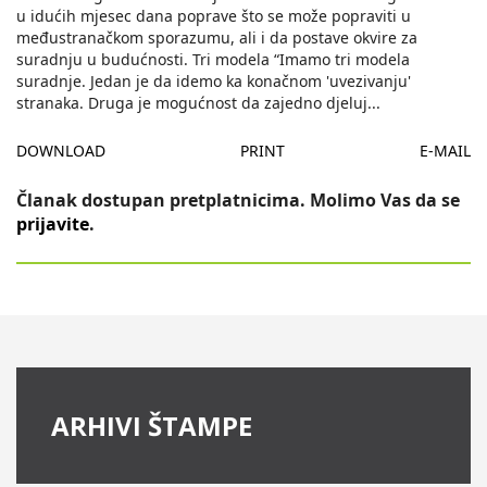
u idućih mjesec dana poprave što se može popraviti u
međustranačkom sporazumu, ali i da postave okvire za
suradnju u budućnosti. Tri modela “Imamo tri modela
suradnje. Jedan je da idemo ka konačnom 'uvezivanju'
stranaka. Druga je mogućnost da zajedno djeluj
...
DOWNLOAD
PRINT
E-MAIL
Članak dostupan pretplatnicima. Molimo Vas da se
prijavite
.
ARHIVI ŠTAMPE