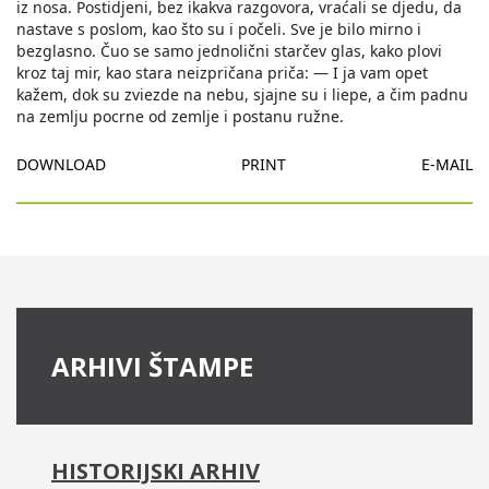
DOWNLOAD
PRINT
E-MAIL
ARHIVI ŠTAMPE
HISTORIJSKI ARHIV