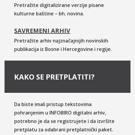
Pretražite digitalizirane verzije pisane
kulturne baštine – bh. novina.
SAVREMENI ARHIV
Pretražite arhiv najznačajnijih novinskih
publikacija iz Bosne i Hercegovine i regije.
KAKO SE PRETPLATITI?
Da biste imali pristup tekstovima
pohranjenim u INFOBIRO digitalni arhiv,
potrebno je da se registrujete i da izvršite
pretplatu za odabrani pretplatnički paket.