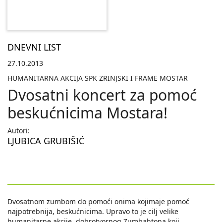
DNEVNI LIST
27.10.2013
HUMANITARNA AKCIJA SPK ZRINJSKI I FRAME MOSTAR
Dvosatni koncert za pomoć
beskućnicima Mostara!
Autori:
LJUBICA GRUBIŠIĆ
Dvosatnom zumbom do pomoći onima kojimaje pomoć
najpotrebnija, beskućnicima. Upravo to je cilj velike
humanitarne akcije, dobrotvornog Zumbahtona koji