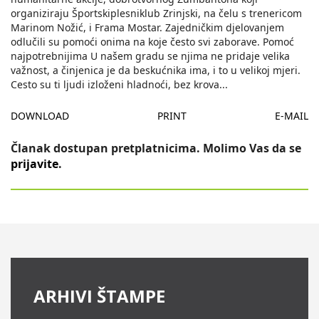
organiziraju Športskiplesniklub Zrinjski, na čelu s trenericom
Marinom Nožić, i Frama Mostar. Zajedničkim djelovanjem
odlučili su pomoći onima na koje često svi zaborave. Pomoć
najpotrebnijima U našem gradu se njima ne pridaje velika
važnost, a činjenica je da beskućnika ima, i to u velikoj mjeri.
Cesto su ti ljudi izloženi hladnoći, bez krova
...
DOWNLOAD
PRINT
E-MAIL
Članak dostupan pretplatnicima. Molimo Vas da se
prijavite
.
ARHIVI ŠTAMPE