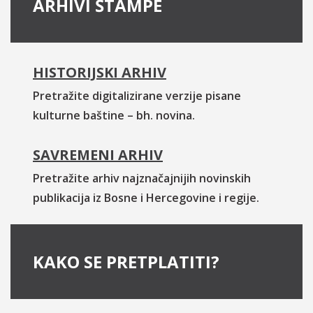
ARHIVI ŠTAMPE
HISTORIJSKI ARHIV
Pretražite digitalizirane verzije pisane
kulturne baštine – bh. novina.
SAVREMENI ARHIV
Pretražite arhiv najznačajnijih novinskih
publikacija iz Bosne i Hercegovine i regije.
KAKO SE PRETPLATITI?