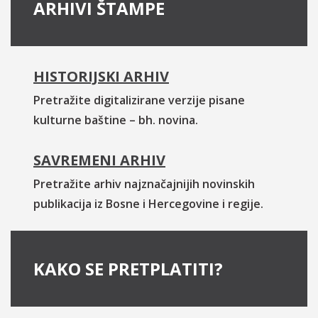
ARHIVI ŠTAMPE
HISTORIJSKI ARHIV
Pretražite digitalizirane verzije pisane
kulturne baštine – bh. novina.
SAVREMENI ARHIV
Pretražite arhiv najznačajnijih novinskih
publikacija iz Bosne i Hercegovine i regije.
KAKO SE PRETPLATITI?