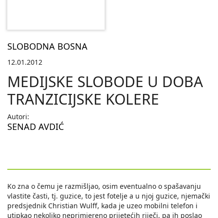
SLOBODNA BOSNA
12.01.2012
MEDIJSKE SLOBODE U DOBA
TRANZICIJSKE KOLERE
Autori:
SENAD AVDIĆ
Ko zna o čemu je razmišljao, osim eventualno o spašavanju
vlastite časti, tj. guzice, to jest fotelje a u njoj guzice, njemački
predsjednik Christian Wulff, kada je uzeo mobilni telefon i
utipkao nekoliko neprimjereno prijetećih riječi, pa ih poslao