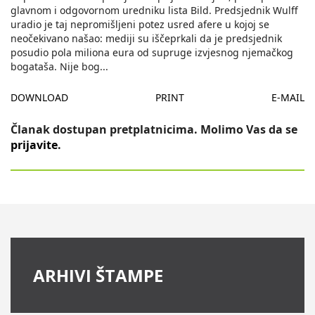
glavnom i odgovornom uredniku lista Bild. Predsjednik Wulff
uradio je taj nepromišljeni potez usred afere u kojoj se
neočekivano našao: mediji su iščeprkali da je predsjednik
posudio pola miliona eura od supruge izvjesnog njemačkog
bogataša. Nije bog
...
DOWNLOAD
PRINT
E-MAIL
Članak dostupan pretplatnicima. Molimo Vas da se
prijavite
.
ARHIVI ŠTAMPE