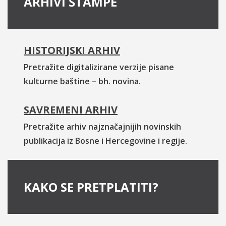
ARHIVI ŠTAMPE
HISTORIJSKI ARHIV
Pretražite digitalizirane verzije pisane
kulturne baštine – bh. novina.
SAVREMENI ARHIV
Pretražite arhiv najznačajnijih novinskih
publikacija iz Bosne i Hercegovine i regije.
KAKO SE PRETPLATITI?