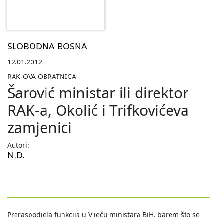
SLOBODNA BOSNA
12.01.2012
RAK-OVA OBRATNICA
Šarović ministar ili direktor
RAK-a, Okolić i Trifkovićeva
zamjenici
Autori:
N.D.
Preraspodjela funkcija u Vijeću ministara BiH, barem što se