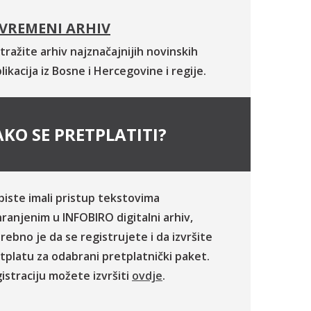
VREMENI ARHIV
tražite arhiv najznačajnijih novinskih
likacija iz Bosne i Hercegovine i regije.
KO SE PRETPLATITI?
biste imali pristup tekstovima
ranjenim u INFOBIRO digitalni arhiv,
rebno je da se registrujete i da izvršite
tplatu za odabrani pretplatnički paket.
istraciju možete izvršiti
ovdje
.