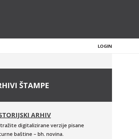
LOGIN
RHIVI ŠTAMPE
STORIJSKI ARHIV
tražite digitalizirane verzije pisane
turne baštine – bh. novina.