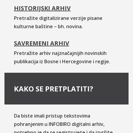
HISTORIJSKI ARHIV
Pretražite digitalizirane verzije pisane
kulturne baštine – bh. novina.
SAVREMENI ARHIV
Pretražite arhiv najznačajnijih novinskih
publikacija iz Bosne i Hercegovine i regije.
KAKO SE PRETPLATITI?
Da biste imali pristup tekstovima
pohranjenim u INFOBIRO digitalni arhiv,
potrebno je da se registrujete i da izvršite