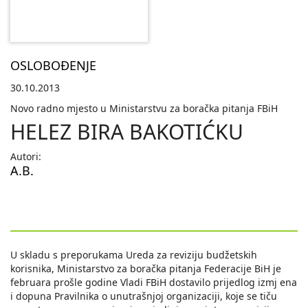
OSLOBOĐENJE
30.10.2013
Novo radno mjesto u Ministarstvu za boračka pitanja FBiH
HELEZ BIRA BAKOTIĆKU
Autori:
A.B.
U skladu s preporukama Ureda za reviziju budžetskih
korisnika, Ministarstvo za boračka pitanja Federacije BiH je
februara prošle godine Vladi FBiH dostavilo prijedlog izmj ena
i dopuna Pravilnika o unutrašnjoj organizaciji, koje se tiču