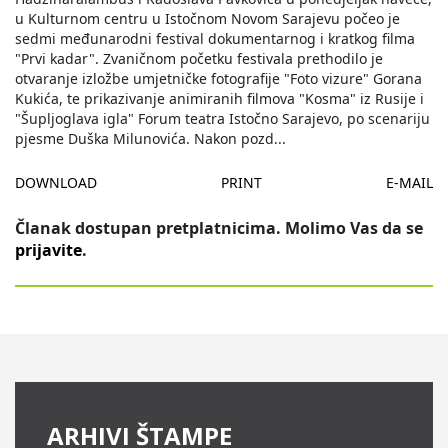
u Kulturnom centru u Istočnom Novom Sarajevu počeo je
sedmi međunarodni festival dokumentarnog i kratkog filma
"Prvi kadar". Zvaničnom početku festivala prethodilo je
otvaranje izložbe umjetničke fotografije "Foto vizure" Gorana
Kukića, te prikazivanje animiranih filmova "Kosma" iz Rusije i
"Šupljoglava igla" Forum teatra Istočno Sarajevo, po scenariju
pjesme Duška Milunovića. Nakon pozd
...
DOWNLOAD
PRINT
E-MAIL
Članak dostupan pretplatnicima. Molimo Vas da se
prijavite
.
ARHIVI ŠTAMPE