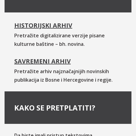
HISTORIJSKI ARHIV
Pretražite digitalizirane verzije pisane
kulturne baštine – bh. novina.
SAVREMENI ARHIV
Pretražite arhiv najznačajnijih novinskih
publikacija iz Bosne i Hercegovine i regije.
KAKO SE PRETPLATITI?
Da biste imali pristup tekstovima