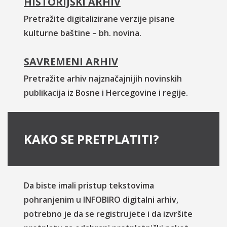
HISTORIJSKI ARHIV
Pretražite digitalizirane verzije pisane
kulturne baštine – bh. novina.
SAVREMENI ARHIV
Pretražite arhiv najznačajnijih novinskih
publikacija iz Bosne i Hercegovine i regije.
KAKO SE PRETPLATITI?
Da biste imali pristup tekstovima
pohranjenim u INFOBIRO digitalni arhiv,
potrebno je da se registrujete i da izvršite