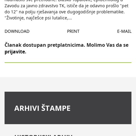
Zavodu za javno zdravstvo TK, ističe da je odavno prošlo "pet
do 12" na polju rješavanja ove dugogodišnje problematike.
"Životinje, najčešce psi lutalice,
...
DOWNLOAD
PRINT
E-MAIL
Članak dostupan pretplatnicima. Molimo Vas da se
prijavite
.
ARHIVI ŠTAMPE