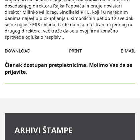
dosadašnjeg direktora Rajka Papovića imenuje novistari
direktor Milinko Milidrag. Sindikalci RiTE, koji i u narednim
danima najavljuju okupljanja u simboličnih pet do 12 sve dok
se ne oglase ERS i Vlada, tvrde da nisu na strani ni jednog ni
drugog direktora, već traže da se u ovoj firmi konačno
sprovede odluka o raspisiv
...
DOWNLOAD
PRINT
E-MAIL
Članak dostupan pretplatnicima. Molimo Vas da se
prijavite
.
ARHIVI ŠTAMPE