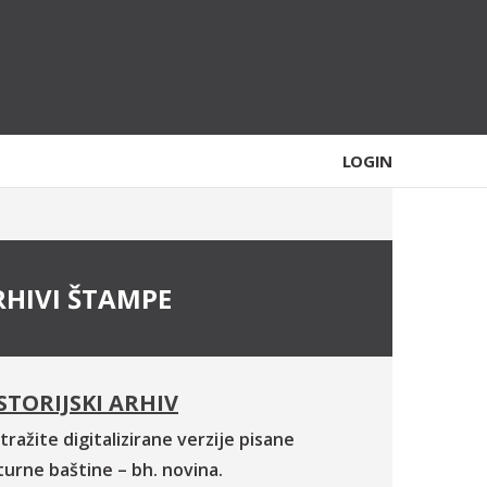
LOGIN
RHIVI ŠTAMPE
STORIJSKI ARHIV
tražite digitalizirane verzije pisane
turne baštine – bh. novina.