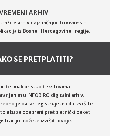
VREMENI ARHIV
tražite arhiv najznačajnijih novinskih
likacija iz Bosne i Hercegovine i regije.
KO SE PRETPLATITI?
biste imali pristup tekstovima
ranjenim u INFOBIRO digitalni arhiv,
rebno je da se registrujete i da izvršite
tplatu za odabrani pretplatnički paket.
istraciju možete izvršiti
ovdje
.