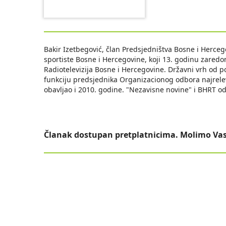
Bakir Izetbegović, član Predsjedništva Bosne i Herceg
sportiste Bosne i Hercegovine, koji 13. godinu zared
Radiotelevizija Bosne i Hercegovine. Državni vrh od p
funkciju predsjednika Organizacionog odbora najrelev
obavljao i 2010. godine. "Nezavisne novine" i BHRT o
Članak dostupan pretplatnicima. Molimo Vas