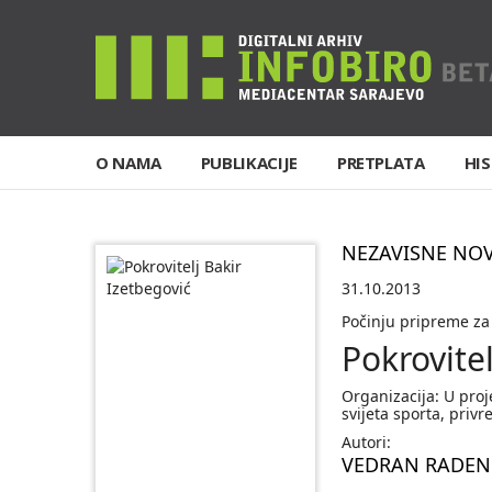
O NAMA
PUBLIKACIJE
PRETPLATA
HIS
NEZAVISNE NO
31.10.2013
Počinju pripreme za 
Pokrovitel
Organizacija: U proj
svijeta sporta, privr
Autori:
VEDRAN RADEN