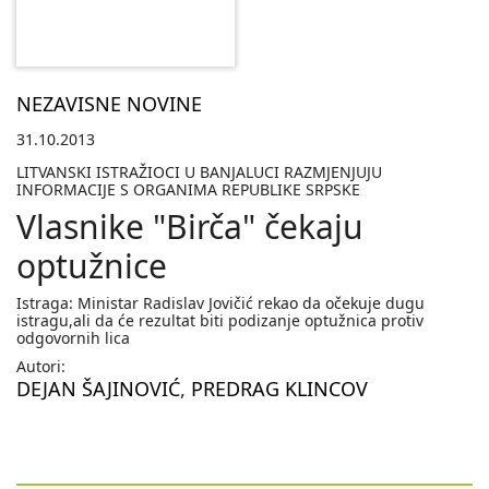
NEZAVISNE NOVINE
31.10.2013
LITVANSKI ISTRAŽIOCI U BANJALUCI RAZMJENJUJU
INFORMACIJE S ORGANIMA REPUBLIKE SRPSKE
Vlasnike "Birča" čekaju
optužnice
Istraga: Ministar Radislav Jovičić rekao da očekuje dugu
istragu,ali da će rezultat biti podizanje optužnica protiv
odgovornih lica
Autori:
DEJAN ŠAJINOVIĆ
,
PREDRAG KLINCOV