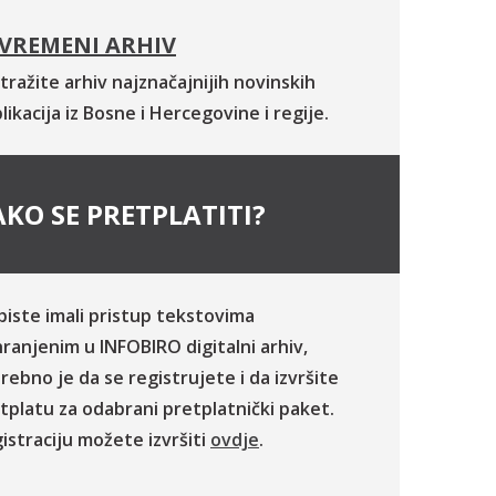
VREMENI ARHIV
tražite arhiv najznačajnijih novinskih
likacija iz Bosne i Hercegovine i regije.
KO SE PRETPLATITI?
biste imali pristup tekstovima
ranjenim u INFOBIRO digitalni arhiv,
rebno je da se registrujete i da izvršite
tplatu za odabrani pretplatnički paket.
istraciju možete izvršiti
ovdje
.