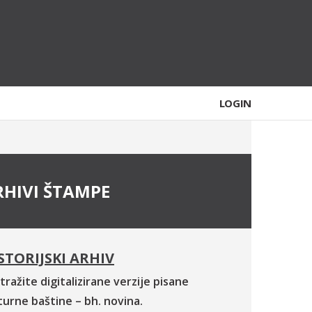
LOGIN
RHIVI ŠTAMPE
STORIJSKI ARHIV
tražite digitalizirane verzije pisane
turne baštine – bh. novina.