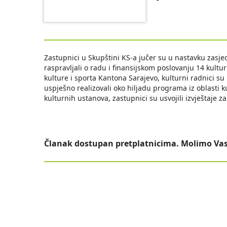
Zastupnici u Skupštini KS-a jučer su u nastavku zasje
raspravljali o radu i finansijskom poslovanju 14 kulturn
kulture i sporta Kantona Sarajevo, kulturni radnici su 
uspješno realizovali oko hiljadu programa iz oblasti k
kulturnih ustanova, zastupnici su usvojili izvještaje z
Članak dostupan pretplatnicima. Molimo Vas