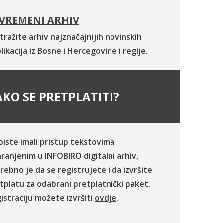
VREMENI ARHIV
tražite arhiv najznačajnijih novinskih
likacija iz Bosne i Hercegovine i regije.
KO SE PRETPLATITI?
biste imali pristup tekstovima
ranjenim u INFOBIRO digitalni arhiv,
rebno je da se registrujete i da izvršite
tplatu za odabrani pretplatnički paket.
istraciju možete izvršiti
ovdje
.