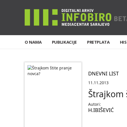
O NAMA
PUBLIKACIJE
PRETPLATA
HIS
DNEVNI LIST
11.11.2013
Štrajkom 
Autori:
H.IBIŠEVIĆ