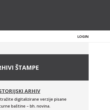
LOGIN
RHIVI ŠTAMPE
STORIJSKI ARHIV
tražite digitalizirane verzije pisane
turne baštine – bh. novina.