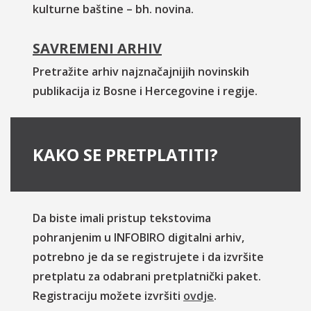
kulturne baštine – bh. novina.
SAVREMENI ARHIV
Pretražite arhiv najznačajnijih novinskih
publikacija iz Bosne i Hercegovine i regije.
KAKO SE PRETPLATITI?
Da biste imali pristup tekstovima
pohranjenim u INFOBIRO digitalni arhiv,
potrebno je da se registrujete i da izvršite
pretplatu za odabrani pretplatnički paket.
Registraciju možete izvršiti
ovdje
.