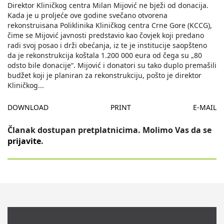
Direktor Kliničkog centra Milan Mijović ne bježi od donacija.
Kada je u proljeće ove godine svečano otvorena
rekonstruisana Poliklinika Kliničkog centra Crne Gore (KCCG),
čime se Mijović javnosti predstavio kao čovjek koji predano
radi svoj posao i drži obećanja, iz te je institucije saopšteno
da je rekonstrukcija koštala 1.200 000 eura od čega su „80
odsto bile donacije“. Mijović i donatori su tako duplo premašili
budžet koji je planiran za rekonstrukciju, pošto je direktor
Kliničkog
...
DOWNLOAD
PRINT
E-MAIL
Članak dostupan pretplatnicima. Molimo Vas da se
prijavite
.