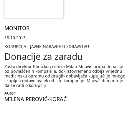
MONITOR
18.10.2013
KORUPCIJA I JAVNE NABAVKE U ZDRAVSTVU
Donacije za zaradu
Zašto direktor Kliničkog centra Milan Mijović prima donacije
od povlašćenih kompanija, dok istovremeno odbija vrijednu
medicinsku opremu od drugih dobavljača kupujući je mnogo
skuplje i gotovo uvijek od iste kompanije. Mijović demantuje
da se radi o korupciji
Autori:
MILENA PEROVIĆ-KORAĆ