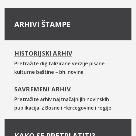
ARHIVI ŠTAMPE
HISTORIJSKI ARHIV
Pretražite digitalizirane verzije pisane
kulturne baštine – bh. novina.
SAVREMENI ARHIV
Pretražite arhiv najznačajnijih novinskih
publikacija iz Bosne i Hercegovine i regije.
KAKO SE PRETPLATITI?