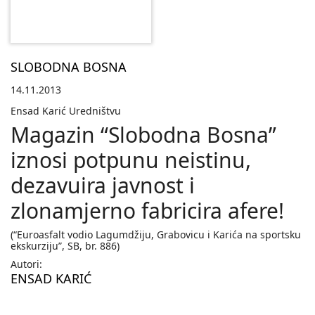
SLOBODNA BOSNA
14.11.2013
Ensad Karić Uredništvu
Magazin “Slobodna Bosna”
iznosi potpunu neistinu,
dezavuira javnost i
zlonamjerno fabricira afere!
(“Euroasfalt vodio Lagumdžiju, Grabovicu i Karića na sportsku
ekskurziju”, SB, br. 886)
Autori:
ENSAD KARIĆ