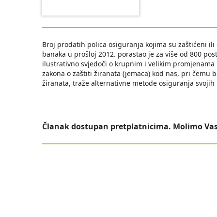
Broj prodatih polica osiguranja kojima su zaštićeni il
banaka u prošloj 2012. porastao je za više od 800 po
ilustrativno svjedoči o krupnim i velikim promjenam
zakona o zaštiti žiranata (jemaca) kod nas, pri čemu 
žiranata, traže alternativne metode osiguranja svojih
Članak dostupan pretplatnicima. Molimo Vas