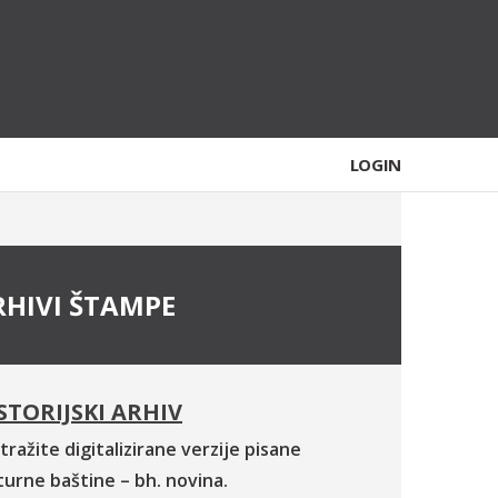
LOGIN
RHIVI ŠTAMPE
STORIJSKI ARHIV
tražite digitalizirane verzije pisane
turne baštine – bh. novina.