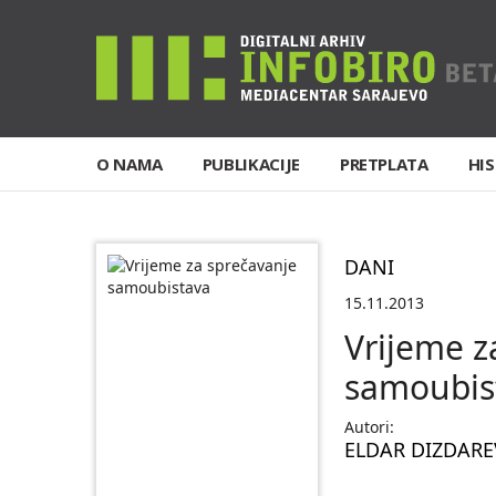
O NAMA
PUBLIKACIJE
PRETPLATA
HIS
DANI
15.11.2013
Vrijeme z
samoubis
Autori:
ELDAR DIZDARE