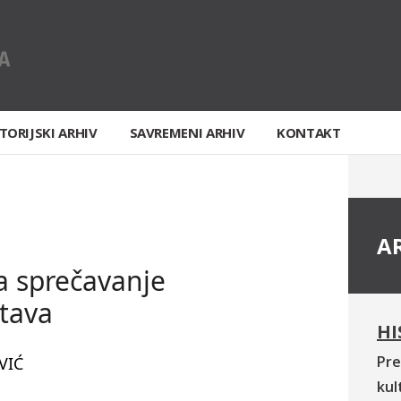
TORIJSKI ARHIV
SAVREMENI ARHIV
KONTAKT
A
a sprečavanje
tava
HI
Pre
VIĆ
kul