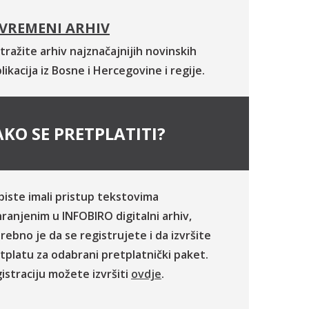
VREMENI ARHIV
tražite arhiv najznačajnijih novinskih
likacija iz Bosne i Hercegovine i regije.
KO SE PRETPLATITI?
biste imali pristup tekstovima
ranjenim u INFOBIRO digitalni arhiv,
rebno je da se registrujete i da izvršite
tplatu za odabrani pretplatnički paket.
istraciju možete izvršiti
ovdje
.