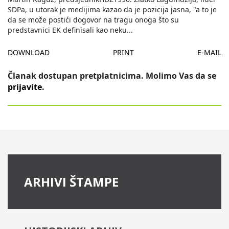
SDPa, u utorak je medijima kazao da je pozicija jasna, "a to je
da se može postići dogovor na tragu onoga što su
predstavnici EK definisali kao neku
...
DOWNLOAD
PRINT
E-MAIL
Članak dostupan pretplatnicima. Molimo Vas da se
prijavite
.
ARHIVI ŠTAMPE