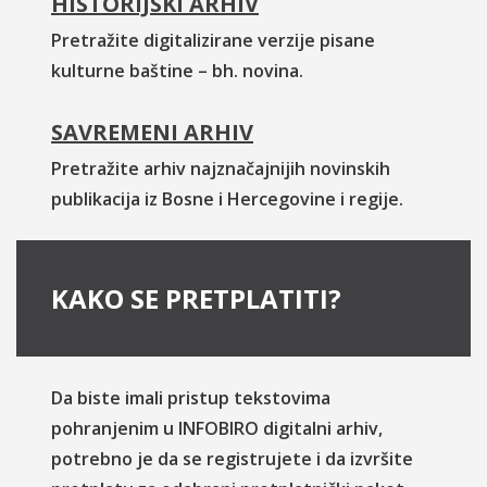
HISTORIJSKI ARHIV
Pretražite digitalizirane verzije pisane
kulturne baštine – bh. novina.
SAVREMENI ARHIV
Pretražite arhiv najznačajnijih novinskih
publikacija iz Bosne i Hercegovine i regije.
KAKO SE PRETPLATITI?
Da biste imali pristup tekstovima
pohranjenim u INFOBIRO digitalni arhiv,
potrebno je da se registrujete i da izvršite