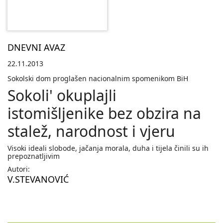
DNEVNI AVAZ
22.11.2013
Sokolski dom proglašen nacionalnim spomenikom BiH
Sokoli' okuplajli
istomišljenike bez obzira na
stalež, narodnost i vjeru
Visoki ideali slobode, jačanja morala, duha i tijela činili su ih
prepoznatljivim
Autori:
V.STEVANOVIĆ