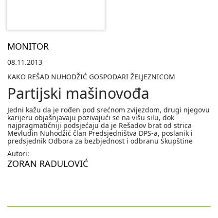
MONITOR
08.11.2013
KAKO REŠAD NUHODŽIĆ GOSPODARI ŽELJEZNICOM
Partijski mašinovođa
Jedni kažu da je rođen pod srećnom zvijezdom, drugi njegovu
karijeru objašnjavaju pozivajući se na višu silu, dok
najpragmatičniji podsjećaju da je Rešadov brat od strica
Mevludin Nuhodžić član Predsjedništva DPS-a, poslanik i
predsjednik Odbora za bezbjednost i odbranu Skupštine
Autori:
ZORAN RADULOVIĆ