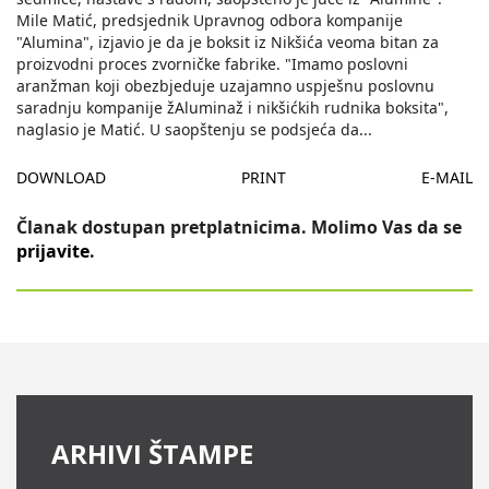
Mile Matić, predsjednik Upravnog odbora kompanije
"Alumina", izjavio je da je boksit iz Nikšića veoma bitan za
proizvodni proces zvorničke fabrike. "Imamo poslovni
aranžman koji obezbjeduje uzajamno uspješnu poslovnu
saradnju kompanije žAluminaž i nikšićkih rudnika boksita",
naglasio je Matić. U saopštenju se podsjeća da
...
DOWNLOAD
PRINT
E-MAIL
Članak dostupan pretplatnicima. Molimo Vas da se
prijavite
.
ARHIVI ŠTAMPE