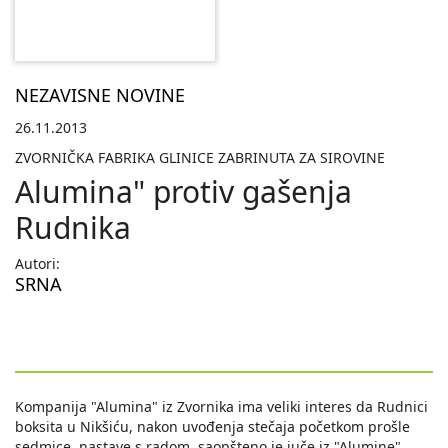
NEZAVISNE NOVINE
26.11.2013
ZVORNIČKA FABRIKA GLINICE ZABRINUTA ZA SIROVINE
Alumina" protiv gašenja
Rudnika
Autori:
SRNA
Kompanija "Alumina" iz Zvornika ima veliki interes da Rudnici
boksita u Nikšiću, nakon uvođenja stečaja početkom prošle
sedmice, nastave s radom, saopšteno je juče iz "Alumine".