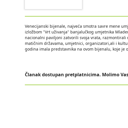
Venecijanski bijenale, najveća smotra savre mene um
izložbom "Vrt uživanja" banjalučkog umjetnika Mladena
nacionalni paviljoni zatvorili svoja vrata, razmontirali
matičnim državama, umjetnici, organizatori,ali i kult
godina imala predstavnika na ovom bijenalu, koje je 
Članak dostupan pretplatnicima. Molimo Vas