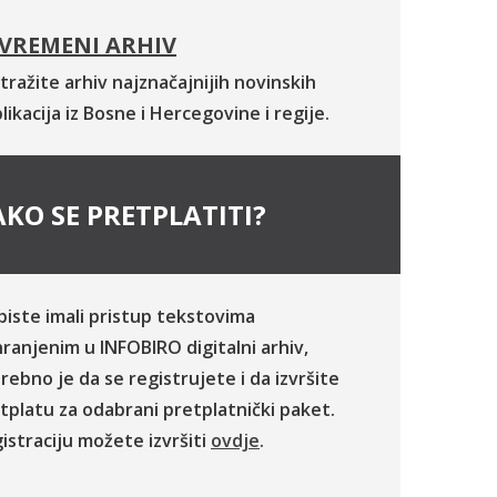
VREMENI ARHIV
tražite arhiv najznačajnijih novinskih
likacija iz Bosne i Hercegovine i regije.
KO SE PRETPLATITI?
biste imali pristup tekstovima
ranjenim u INFOBIRO digitalni arhiv,
rebno je da se registrujete i da izvršite
tplatu za odabrani pretplatnički paket.
istraciju možete izvršiti
ovdje
.