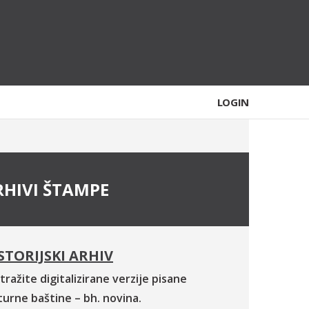
LOGIN
RHIVI ŠTAMPE
STORIJSKI ARHIV
tražite digitalizirane verzije pisane
turne baštine – bh. novina.