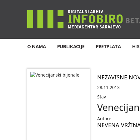
O NAMA
PUBLIKACIJE
PRETPLATA
HIS
NEZAVISNE NO
28.11.2013
Stav
Venecijan
Autori:
NEVENA VRŽIN