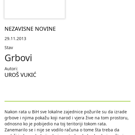
NEZAVISNE NOVINE
29.11.2013
Stav
Grbovi
Autori:
UROŠ VUKIĆ
Nakon rata u BiH sve lokalne zajednice požurile su da izrade
grbove i njima pokažu koji narod i vjera žive na tom prostoru,
odnosno ko je pobijedio na toj teritoriji tokom rata.
Zanemarilo se i nije se vodilo računa o tome šta treba da