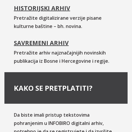
HISTORIJSKI ARHIV
Pretražite digitalizirane verzije pisane
kulturne baštine – bh. novina.
SAVREMENI ARHIV
Pretražite arhiv najznačajnijih novinskih
publikacija iz Bosne i Hercegovine i regije.
KAKO SE PRETPLATITI?
Da biste imali pristup tekstovima
pohranjenim u INFOBIRO digitalni arhiv,
potrebno je da se registrujete i da izvršite