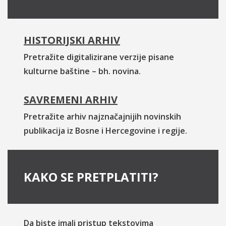
HISTORIJSKI ARHIV
Pretražite digitalizirane verzije pisane
kulturne baštine – bh. novina.
SAVREMENI ARHIV
Pretražite arhiv najznačajnijih novinskih
publikacija iz Bosne i Hercegovine i regije.
KAKO SE PRETPLATITI?
Da biste imali pristup tekstovima