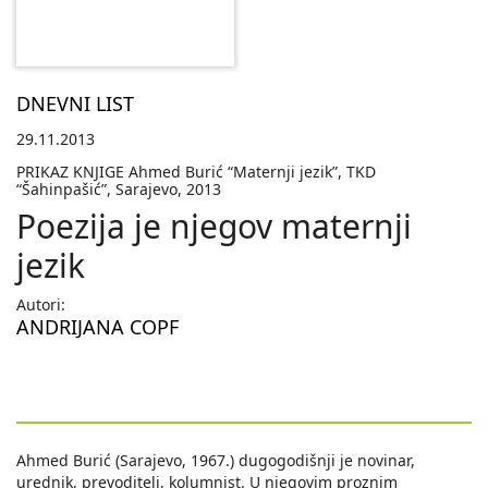
DNEVNI LIST
29.11.2013
PRIKAZ KNJIGE Ahmed Burić “Maternji jezik”, TKD
“Šahinpašić”, Sarajevo, 2013
Poezija je njegov maternji
jezik
Autori:
ANDRIJANA COPF
Ahmed Burić (Sarajevo, 1967.) dugogodišnji je novinar,
urednik, prevoditelj, kolumnist. U njegovim proznim