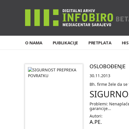
O NAMA
PUBLIKACIJE
PRETPLATA
HIS
OSLOBOĐENJE
30.11.2013
Bh. firme žele da se 
SIGURNO
Problemi: Nenaplaće
garancije...
Autori:
A.PE.