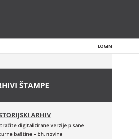
LOGIN
RHIVI ŠTAMPE
STORIJSKI ARHIV
tražite digitalizirane verzije pisane
turne baštine – bh. novina.