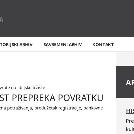
TORIJSKI ARHIV
SAVREMENI ARHIV
KONTAKT
A
vrate na libijsko tržište
ST PREPREKA POVRATKU
na potraživanja, produžetak registracije, bankovne
HI
Pre
kul