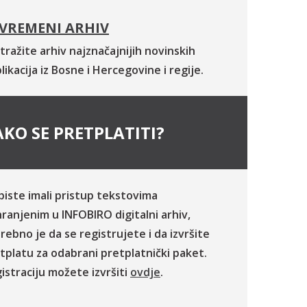
VREMENI ARHIV
tražite arhiv najznačajnijih novinskih
likacija iz Bosne i Hercegovine i regije.
KO SE PRETPLATITI?
biste imali pristup tekstovima
ranjenim u INFOBIRO digitalni arhiv,
rebno je da se registrujete i da izvršite
tplatu za odabrani pretplatnički paket.
istraciju možete izvršiti
ovdje
.