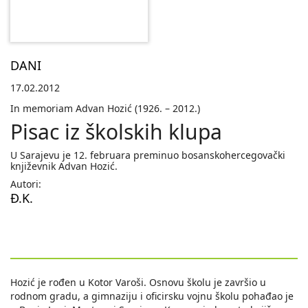
DANI
17.02.2012
In memoriam Advan Hozić (1926. – 2012.)
Pisac iz školskih klupa
U Sarajevu je 12. februara preminuo bosanskohercegovački
književnik Advan Hozić.
Autori:
Đ.K.
Hozić je rođen u Kotor Varoši. Osnovu školu je završio u
rodnom gradu, a gimnaziju i oficirsku vojnu školu pohađao je