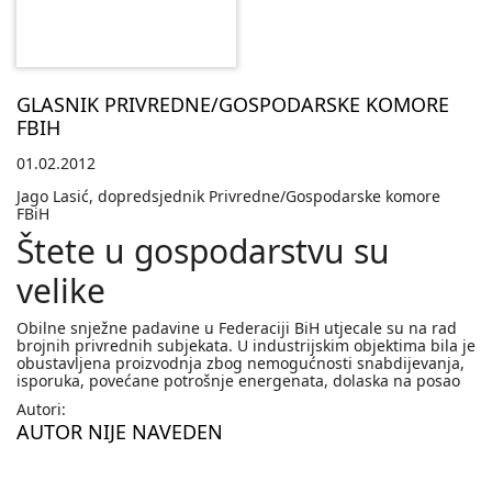
GLASNIK PRIVREDNE/GOSPODARSKE KOMORE
FBIH
01.02.2012
Jago Lasić, dopredsjednik Privredne/Gospodarske komore
FBiH
Štete u gospodarstvu su
velike
Obilne snježne padavine u Federaciji BiH utjecale su na rad
brojnih privrednih subjekata. U industrijskim objektima bila je
obustavljena proizvodnja zbog nemogućnosti snabdijevanja,
isporuka, povećane potrošnje energenata, dolaska na posao
Autori:
AUTOR NIJE NAVEDEN