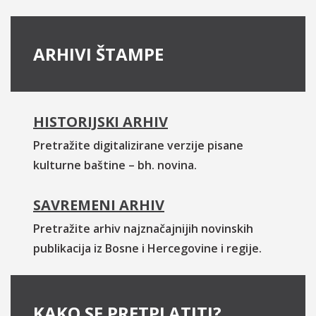
ARHIVI ŠTAMPE
HISTORIJSKI ARHIV
Pretražite digitalizirane verzije pisane
kulturne baštine – bh. novina.
SAVREMENI ARHIV
Pretražite arhiv najznačajnijih novinskih
publikacija iz Bosne i Hercegovine i regije.
KAKO SE PRETPLATITI?