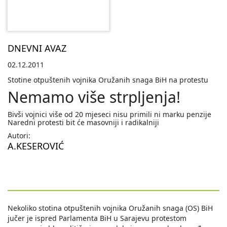
DNEVNI AVAZ
02.12.2011
Stotine otpuštenih vojnika Oružanih snaga BiH na protestu
Nemamo više strpljenja!
Bivši vojnici više od 20 mjeseci nisu primili ni marku penzije
Naredni protesti bit će masovniji i radikalniji
Autori:
A.KESEROVIĆ
Nekoliko stotina otpuštenih vojnika Oružanih snaga (OS) BiH
jučer je ispred Parlamenta BiH u Sarajevu protestom