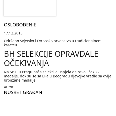
OSLOBOĐENJE
17.12.2013
Održano Svjetsko i Evropsko prvenstvo u tradicionalnom
karateu
BH SELEKCIJE OPRAVDALE
OČEKIVANJA
Na SP-u u Pragu naša selekcija uspjela da osvoji čak 22
medalje, dok su se sa EPa u Beogradu djevojke vratile sa dvije
bronzane medalje
Autori:
NUSRET GRAĐAN