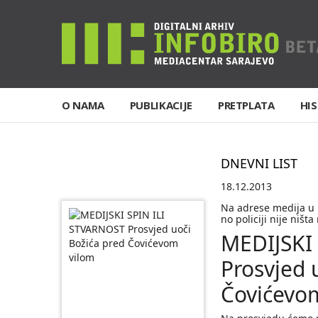
O NAMA
PUBLIKACIJE
PRETPLATA
HIS
DNEVNI LIST
18.12.2013
Na adrese medija u 
no policiji nije ništa
MEDIJSKI
Prosvjed 
Čovićevo