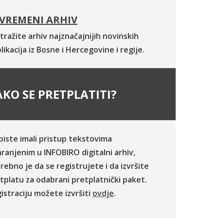
VREMENI ARHIV
tražite arhiv najznačajnijih novinskih
likacija iz Bosne i Hercegovine i regije.
KO SE PRETPLATITI?
biste imali pristup tekstovima
ranjenim u INFOBIRO digitalni arhiv,
rebno je da se registrujete i da izvršite
tplatu za odabrani pretplatnički paket.
istraciju možete izvršiti
ovdje
.