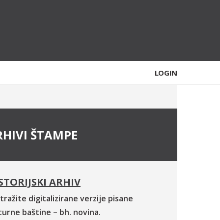
LOGIN
RHIVI ŠTAMPE
STORIJSKI ARHIV
tražite digitalizirane verzije pisane
turne baštine – bh. novina.