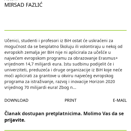
MIRSAD FAZLIĆ
Učenici, studenti i profesori iz BiH ostat će uskraćeni za
mogućnost da se besplatno školuju ili volontiraju u nekoj od
evropskih zemalja jer BiH nije ni aplicirala za učešće u
najvećem evropskom programu za obrazovanje Erasmus+
vrijednom 14,7 milijardi eura. Istu sudbinu podijelit će i
univerziteti, preduzeća i druge organizacije iz BiH koje neće
moći aplicirati za grantove u okviru najvećeg evropskog
programa za istraživanje, razvoj i inovacije Horizon 2020
vrijednog 70 milijardi eura! Zbog n
...
DOWNLOAD
PRINT
E-MAIL
Članak dostupan pretplatnicima. Molimo Vas da se
prijavite
.